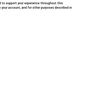
ed to support your experience throughout this
your account, and for other purposes described in
.