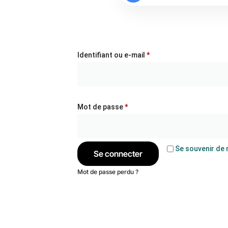
Identifiant ou e-mail
*
Mot de passe
*
Se souvenir de 
Se connecter
Mot de passe perdu ?